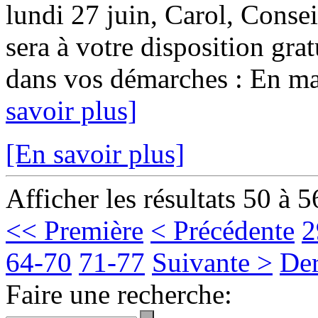
lundi 27 juin, Carol, Conse
sera à votre disposition gr
dans vos démarches : En mair
savoir plus]
[En savoir plus]
Afficher les résultats 50 à 5
<< Première
< Précédente
2
64-70
71-77
Suivante >
Der
Faire une recherche: