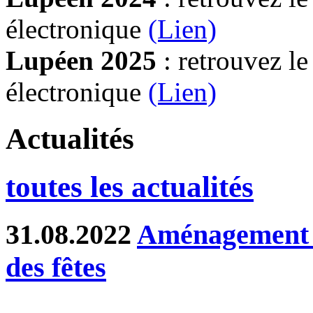
électronique
(Lien)
Lupéen 2025
: retrouvez l
électronique
(L
ien)
Actualités
toutes les actualités
31.08.2022
Aménagement d
des fêtes