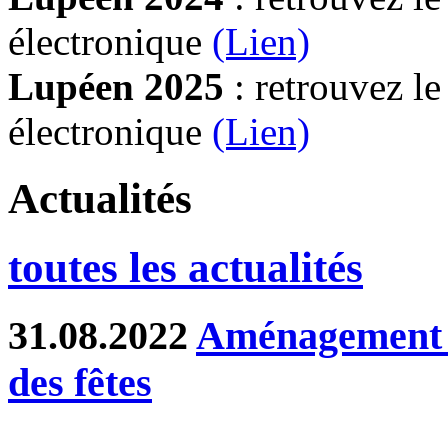
électronique
(Lien)
Lupéen 2025
: retrouvez l
électronique
(L
ien)
Actualités
toutes les actualités
31.08.2022
Aménagement d
des fêtes