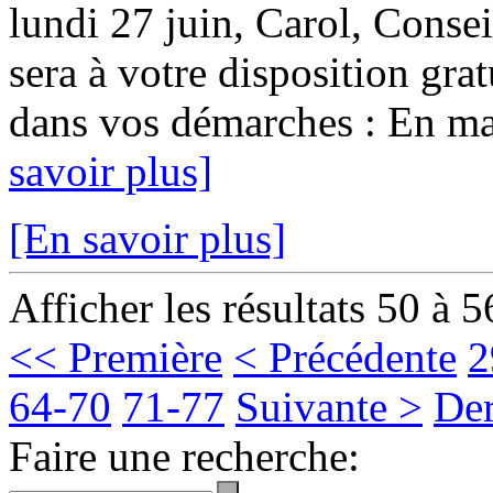
lundi 27 juin, Carol, Conse
sera à votre disposition gr
dans vos démarches : En mair
savoir plus]
[En savoir plus]
Afficher les résultats 50 à 5
<< Première
< Précédente
2
64-70
71-77
Suivante >
Der
Faire une recherche: