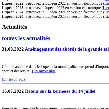
Lupéen 2022
: retrouvez le Lupéen 2022 en version électronique
(Li
Lupéen 2023
: retrouvez le lupéen 2023 en version électronique
(Lie
Lupéen 2024
: retrouvez le Lupéen 2024 en version électronique
(Li
Lupéen 2025
: retrouvez le Lupéen 2025 en version électronique
(L
i
Actualités
toutes les actualités
31.08.2022
Aménagement des abords de la grande salle
Comme annoncé dans le Lupéen, la municipalité entreprend d’importants
sport et des loisirs...
[En savoir plus]
[En savoir plus]
15.07.2022
Retour sur la kermesse du 14 juillet
Pour la deuxième année consécutive, la commission Jeunesse avait organ