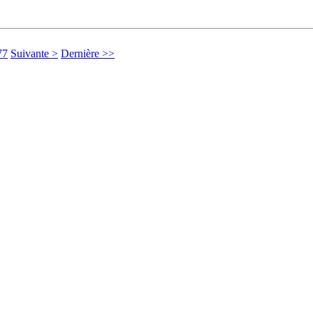
77
Suivante >
Dernière >>