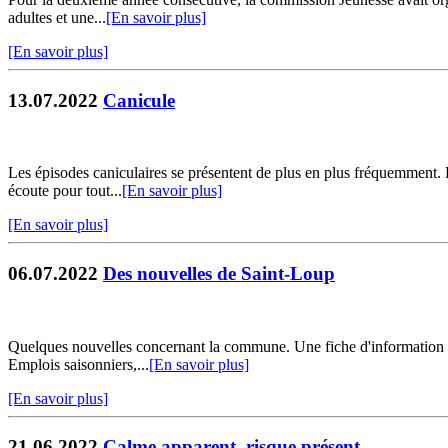
adultes et une...
[En savoir plus]
[En savoir plus]
13.07.2022
Canicule
Les épisodes caniculaires se présentent de plus en plus fréquemment. 
écoute pour tout...
[En savoir plus]
[En savoir plus]
06.07.2022
Des nouvelles de Saint-Loup
Quelques nouvelles concernant la commune. Une fiche d'information a é
Emplois saisonniers,...
[En savoir plus]
[En savoir plus]
21.06.2022
Calme apparent, risque présent