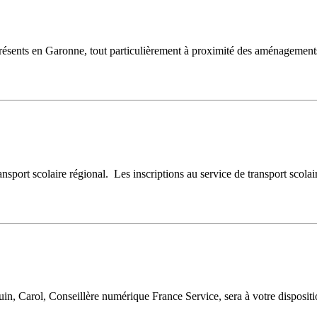
sents en Garonne, tout particulièrement à proximité des aménagements h
transport scolaire régional. Les inscriptions au service de transport scolai
uin, Carol, Conseillère numérique France Service, sera à votre dispos