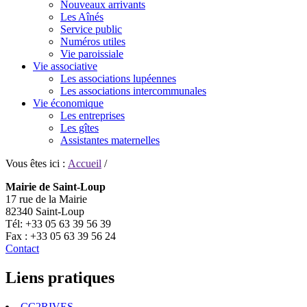
Nouveaux arrivants
Les Aînés
Service public
Numéros utiles
Vie paroissiale
Vie associative
Les associations lupéennes
Les associations intercommunales
Vie économique
Les entreprises
Les gîtes
Assistantes maternelles
Vous êtes ici :
Accueil
/
Mairie de Saint-Loup
17 rue de la Mairie
82340 Saint-Loup
Tél: +33 05 63 39 56 39
Fax : +33 05 63 39 56 24
Contact
Liens pratiques
CC2RIVES