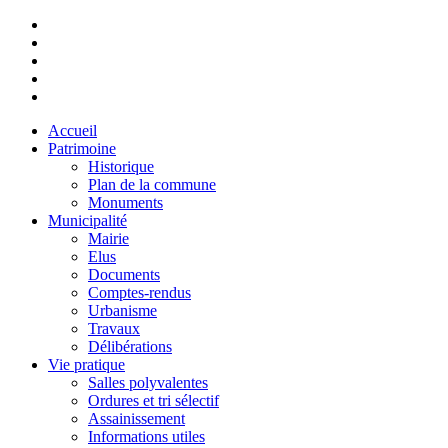
Accueil
Patrimoine
Historique
Plan de la commune
Monuments
Municipalité
Mairie
Elus
Documents
Comptes-rendus
Urbanisme
Travaux
Délibérations
Vie pratique
Salles polyvalentes
Ordures et tri sélectif
Assainissement
Informations utiles