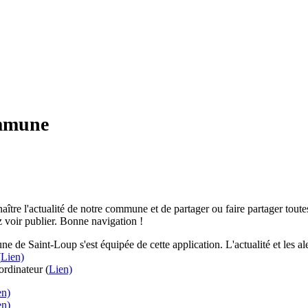
ommune
aître l'actualité de notre commune et de partager ou faire partager toutes
 voir publier. Bonne navigation !
e de Saint-Loup s'est équipée de cette application. L'actualité et les 
(
Lien)
rdinateur (
Lien)
en)
en)