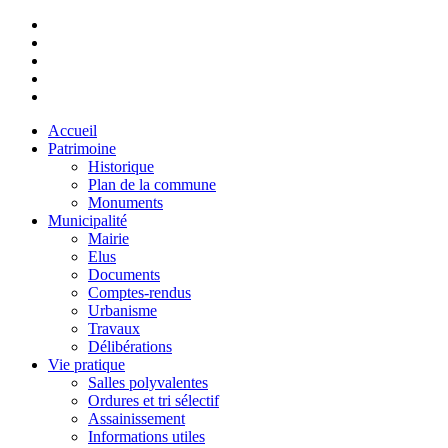
Accueil
Patrimoine
Historique
Plan de la commune
Monuments
Municipalité
Mairie
Elus
Documents
Comptes-rendus
Urbanisme
Travaux
Délibérations
Vie pratique
Salles polyvalentes
Ordures et tri sélectif
Assainissement
Informations utiles