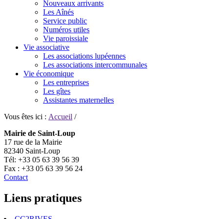
Nouveaux arrivants
Les Aînés
Service public
Numéros utiles
Vie paroissiale
Vie associative
Les associations lupéennes
Les associations intercommunales
Vie économique
Les entreprises
Les gîtes
Assistantes maternelles
Vous êtes ici :
Accueil
/
Mairie de Saint-Loup
17 rue de la Mairie
82340 Saint-Loup
Tél: +33 05 63 39 56 39
Fax : +33 05 63 39 56 24
Contact
Liens pratiques
CC2RIVES