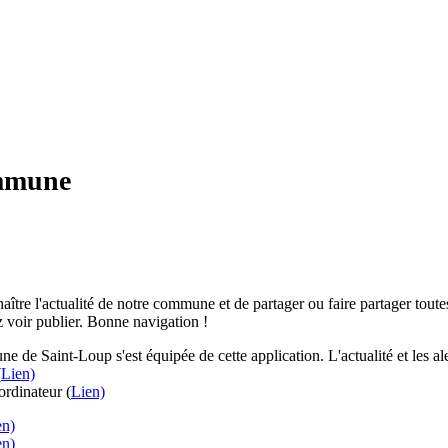
ommune
aître l'actualité de notre commune et de partager ou faire partager toutes
 voir publier. Bonne navigation !
e de Saint-Loup s'est équipée de cette application. L'actualité et les 
(
Lien)
rdinateur (
Lien)
en)
en)