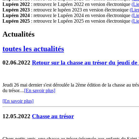
Lupéen 2022
: retrouvez le Lupéen 2022 en version électronique
(Li
Lupéen 2023
: retrouvez le lupéen 2023 en version électronique
(Lie
Lupéen 2024
: retrouvez le Lupéen 2024 en version électronique
(Li
Lupéen 2025
: retrouvez le Lupéen 2025 en version électronique
(L
i
Actualités
toutes les actualités
02.06.2022
Retour sur la chasse au trésor du jeudi de 
Jeudi 26 mai dernier s'est déroulée la 2ème édition de la chasse au tré
du trésor....
[En savoir plus]
[En savoir plus]
12.05.2022
Chasse au trésor
Chers petits amis, une chasse au trésor (réservée aux enfants de Saint-