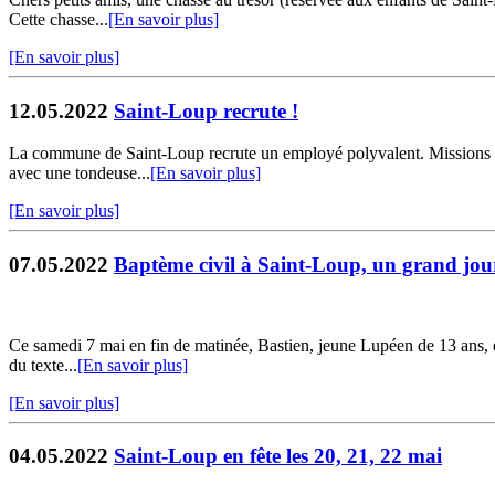
Cette chasse...
[En savoir plus]
[En savoir plus]
12.05.2022
Saint-Loup recrute !
La commune de Saint-Loup recrute un employé polyvalent. Missions et r
avec une tondeuse...
[En savoir plus]
[En savoir plus]
07.05.2022
Baptème civil à Saint-Loup, un grand jou
Ce samedi 7 mai en fin de matinée, Bastien, jeune Lupéen de 13 ans, ent
du texte...
[En savoir plus]
[En savoir plus]
04.05.2022
Saint-Loup en fête les 20, 21, 22 mai