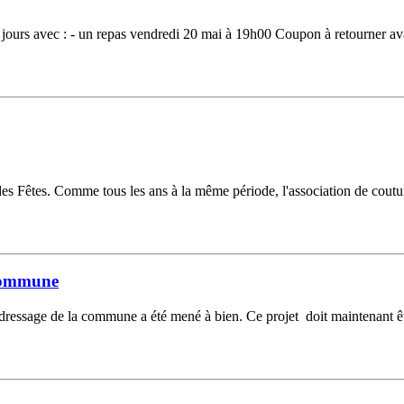
ours avec : - un repas vendredi 20 mai à 19h00 Coupon à retourner avan
s Fêtes. Comme tous les ans à la même période, l'association de coutur
 commune
essage de la commune a été mené à bien. Ce projet doit maintenant être