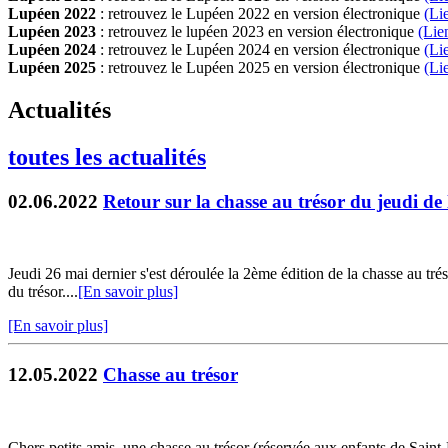
Lupéen 2022
: retrouvez le Lupéen 2022 en version électronique
(Li
Lupéen 2023
: retrouvez le lupéen 2023 en version électronique
(Lie
Lupéen 2024
: retrouvez le Lupéen 2024 en version électronique
(Li
Lupéen 2025
: retrouvez le Lupéen 2025 en version électronique
(L
i
Actualités
toutes les actualités
02.06.2022
Retour sur la chasse au trésor du jeudi de 
Jeudi 26 mai dernier s'est déroulée la 2ème édition de la chasse au tré
du trésor....
[En savoir plus]
[En savoir plus]
12.05.2022
Chasse au trésor
Chers petits amis, une chasse au trésor (réservée aux enfants de Saint-