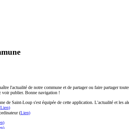
ommune
aître l'actualité de notre commune et de partager ou faire partager toutes
 voir publier. Bonne navigation !
e de Saint-Loup s'est équipée de cette application. L'actualité et les 
(
Lien)
rdinateur (
Lien)
en)
en)