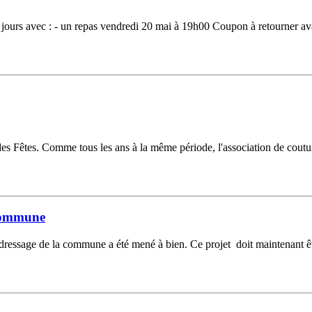
ours avec : - un repas vendredi 20 mai à 19h00 Coupon à retourner avan
s Fêtes. Comme tous les ans à la même période, l'association de coutur
 commune
essage de la commune a été mené à bien. Ce projet doit maintenant être