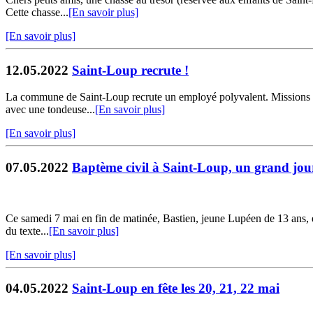
Cette chasse...
[En savoir plus]
[En savoir plus]
12.05.2022
Saint-Loup recrute !
La commune de Saint-Loup recrute un employé polyvalent. Missions et r
avec une tondeuse...
[En savoir plus]
[En savoir plus]
07.05.2022
Baptème civil à Saint-Loup, un grand jou
Ce samedi 7 mai en fin de matinée, Bastien, jeune Lupéen de 13 ans, ent
du texte...
[En savoir plus]
[En savoir plus]
04.05.2022
Saint-Loup en fête les 20, 21, 22 mai