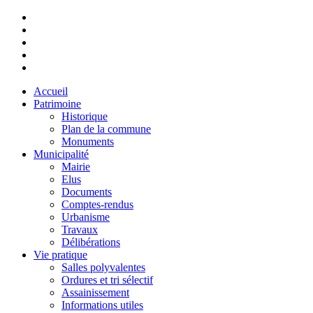
Accueil
Patrimoine
Historique
Plan de la commune
Monuments
Municipalité
Mairie
Elus
Documents
Comptes-rendus
Urbanisme
Travaux
Délibérations
Vie pratique
Salles polyvalentes
Ordures et tri sélectif
Assainissement
Informations utiles