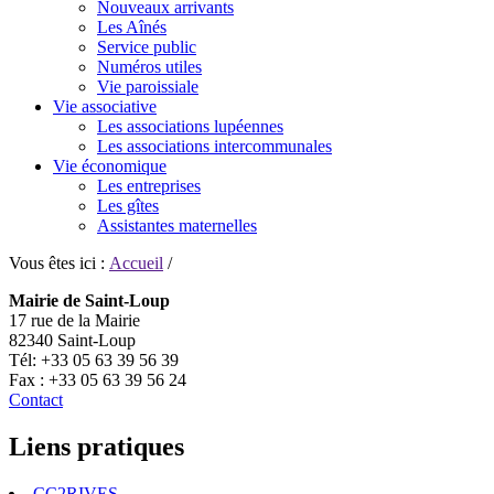
Nouveaux arrivants
Les Aînés
Service public
Numéros utiles
Vie paroissiale
Vie associative
Les associations lupéennes
Les associations intercommunales
Vie économique
Les entreprises
Les gîtes
Assistantes maternelles
Vous êtes ici :
Accueil
/
Mairie de Saint-Loup
17 rue de la Mairie
82340 Saint-Loup
Tél: +33 05 63 39 56 39
Fax : +33 05 63 39 56 24
Contact
Liens pratiques
CC2RIVES