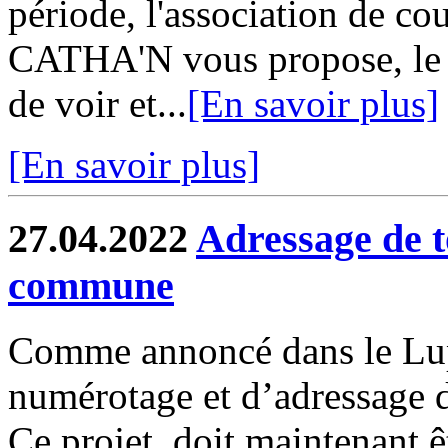
période, l'association de cout
CATHA'N vous propose, le t
de voir et...
[En savoir plus]
[En savoir plus]
27.04.2022
Adressage de to
commune
Comme annoncé dans le Lup
numérotage et d’adressage 
Ce projet doit maintenant ê