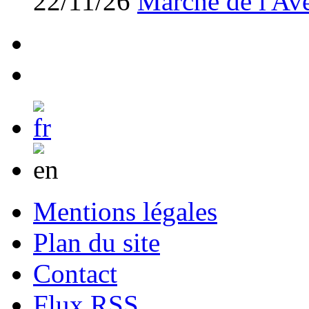
22/11/26
Marché de l'Av
Mentions légales
Plan du site
Contact
Flux RSS