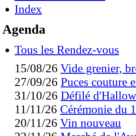
Index
Agenda
Tous les Rendez-vous
15/08/26
Vide grenier, br
27/09/26
Puces couture et
31/10/26
Défilé d'Hallo
11/11/26
Cérémonie du 
20/11/26
Vin nouveau