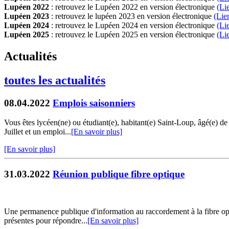
Lupéen 2022
: retrouvez le Lupéen 2022 en version électronique
(Li
Lupéen 2023
: retrouvez le lupéen 2023 en version électronique
(Lie
Lupéen 2024
: retrouvez le Lupéen 2024 en version électronique
(Li
Lupéen 2025
: retrouvez le Lupéen 2025 en version électronique
(L
i
Actualités
toutes les actualités
08.04.2022
Emplois saisonniers
Vous êtes lycéen(ne) ou étudiant(e), habitant(e) Saint-Loup, âgé(e) d
Juillet et un emploi...
[En savoir plus]
[En savoir plus]
31.03.2022
Réunion publique fibre optique
Une permanence publique d'information au raccordement à la fibre opt
présentes pour répondre...
[En savoir plus]