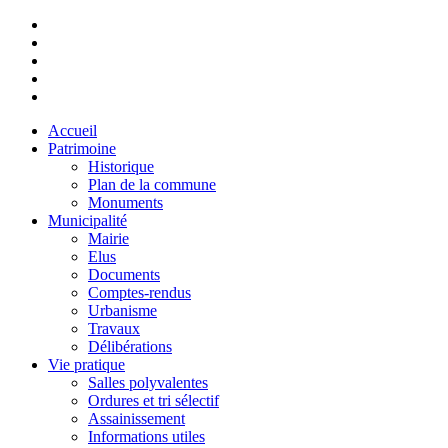
Accueil
Patrimoine
Historique
Plan de la commune
Monuments
Municipalité
Mairie
Elus
Documents
Comptes-rendus
Urbanisme
Travaux
Délibérations
Vie pratique
Salles polyvalentes
Ordures et tri sélectif
Assainissement
Informations utiles