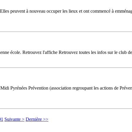
re. Elles peuvent à nouveau occuper les lieux et ont commencé à emména
nne école. Retrouvez l'affiche Retrouvez toutes les infos sur le club des
 Midi Pyrénées Prévention (association regroupant les actions de Pré
91
Suivante >
Dernière >>