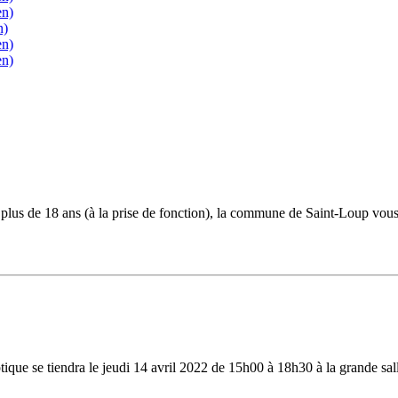
en)
n)
en)
en)
e plus de 18 ans (à la prise de fonction), la commune de Saint-Loup vo
ique se tiendra le jeudi 14 avril 2022 de 15h00 à 18h30 à la grande sa