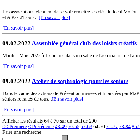
Les associations viennent de se voir remettre les clés du local Molè
et A Pas d'Loup ...
[En savoir plus]
[En savoir plus]
09.02.2022
Assemblée général club des loisirs créatifs
Mardi 1 Mars 2022 à 15 heures dans ma salle de l'association de l'ancie
[En savoir plus]
09.02.2022
Atelier de sophrologie pour les seniors
Dans le cadre des actions de Prévention menées et financées par M2P
séniors retraités de tous...
[En savoir plus]
[En savoir plus]
Afficher les résultats 64 à 70 sur un total de 290
<< Première
< Précédente
43-49
50-56
57-63
64-70
71-77
78-84
85-
Faire une recherche: