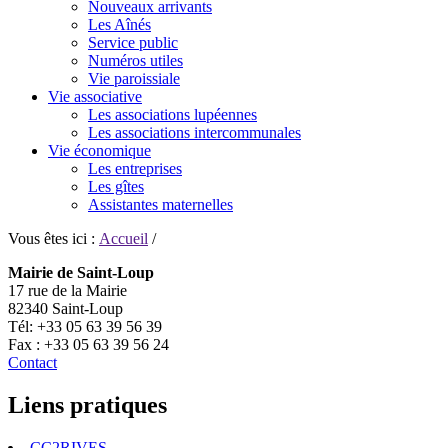
Nouveaux arrivants
Les Aînés
Service public
Numéros utiles
Vie paroissiale
Vie associative
Les associations lupéennes
Les associations intercommunales
Vie économique
Les entreprises
Les gîtes
Assistantes maternelles
Vous êtes ici :
Accueil
/
Mairie de Saint-Loup
17 rue de la Mairie
82340 Saint-Loup
Tél: +33 05 63 39 56 39
Fax : +33 05 63 39 56 24
Contact
Liens pratiques
CC2RIVES