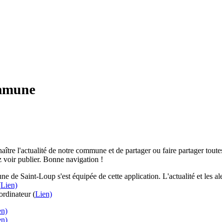
ommune
aître l'actualité de notre commune et de partager ou faire partager toutes
 voir publier. Bonne navigation !
e de Saint-Loup s'est équipée de cette application. L'actualité et les 
(
Lien)
rdinateur (
Lien)
en)
en)