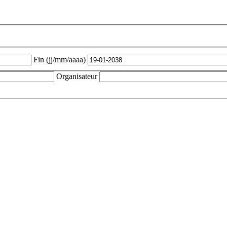
Fin (jj/mm/aaaa)
Organisateur