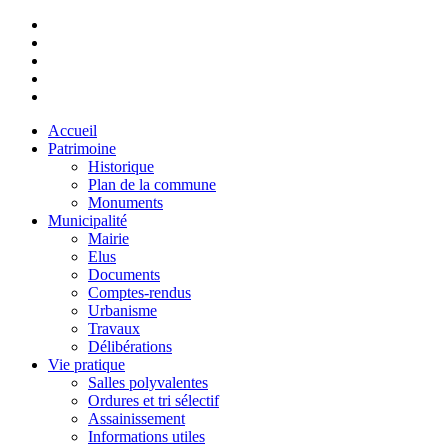
Accueil
Patrimoine
Historique
Plan de la commune
Monuments
Municipalité
Mairie
Elus
Documents
Comptes-rendus
Urbanisme
Travaux
Délibérations
Vie pratique
Salles polyvalentes
Ordures et tri sélectif
Assainissement
Informations utiles