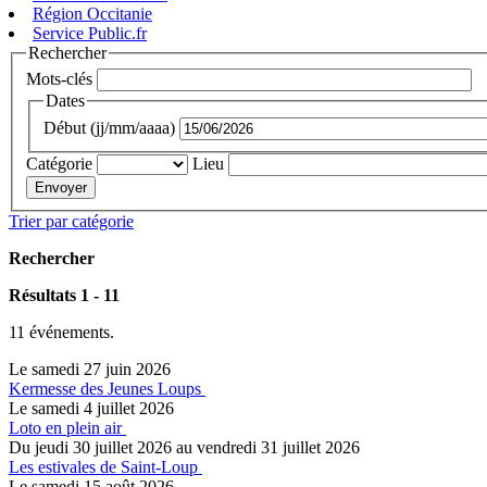
Région Occitanie
Service Public.fr
Rechercher
Mots-clés
Dates
Début (jj/mm/aaaa)
Catégorie
Lieu
Trier par catégorie
Rechercher
Résultats 1 - 11
11 événements.
Le samedi 27 juin 2026
Kermesse des Jeunes Loups
Le samedi 4 juillet 2026
Loto en plein air
Du jeudi 30 juillet 2026 au vendredi 31 juillet 2026
Les estivales de Saint-Loup
Le samedi 15 août 2026