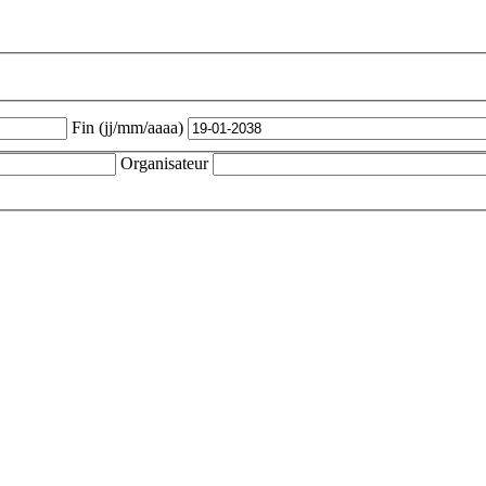
Fin (jj/mm/aaaa)
Organisateur