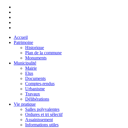
Accueil
Patrimoine
Historique
Plan de la commune
Monuments
Municipalité
Mairie
Elus
Documents
Comptes-rendus
Urbanisme
Travaux
Délibérations
Vie pratique
Salles polyvalentes
Ordures et tri sélectif
Assainissement
Informations utiles