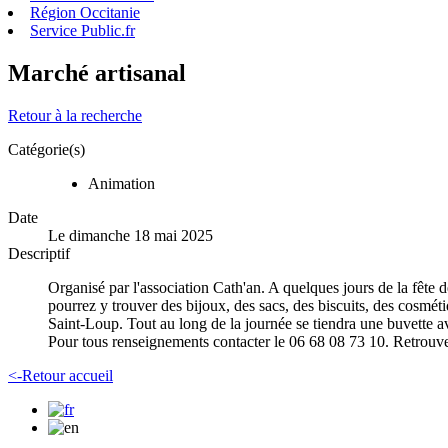
Région Occitanie
Service Public.fr
Marché artisanal
Retour à la recherche
Catégorie(s)
Animation
Date
Le dimanche 18 mai 2025
Descriptif
Organisé par l'association Cath'an. A quelques jours de la fête 
pourrez y trouver des bijoux, des sacs, des biscuits, des cosmét
Saint-Loup. Tout au long de la journée se tiendra une buvette a
Pour tous renseignements contacter le 06 68 08 73 10. Retrou
<-Retour accueil