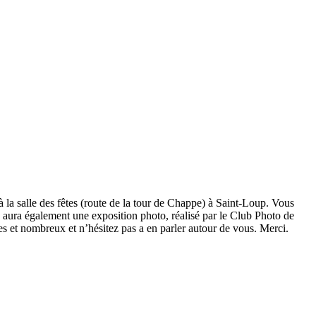
à la salle des fêtes (route de la tour de Chappe) à Saint-Loup. Vous
 y aura également une exposition photo, réalisé par le Club Photo de
s et nombreux et n’hésitez pas a en parler autour de vous. Merci.