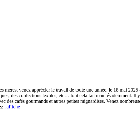
des mères, venez apprécier le travail de toute une année, le 18 mai 2025 
iques, des confections textiles, etc… tout cela fait main évidemment. Il
vec des cafés gourmands et autres petites mignardises. Venez nombreuse
vez
l'affiche