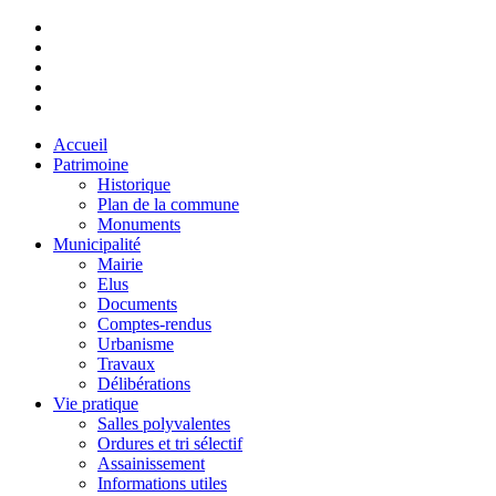
Accueil
Patrimoine
Historique
Plan de la commune
Monuments
Municipalité
Mairie
Elus
Documents
Comptes-rendus
Urbanisme
Travaux
Délibérations
Vie pratique
Salles polyvalentes
Ordures et tri sélectif
Assainissement
Informations utiles