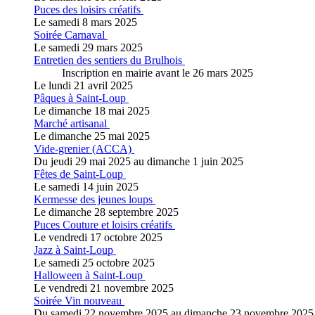
Puces des loisirs créatifs
Le samedi 8 mars 2025
Soirée Carnaval
Le samedi 29 mars 2025
Entretien des sentiers du Brulhois
Inscription en mairie avant le 26 mars 2025
Le lundi 21 avril 2025
Pâques à Saint-Loup
Le dimanche 18 mai 2025
Marché artisanal
Le dimanche 25 mai 2025
Vide-grenier (ACCA)
Du jeudi 29 mai 2025 au dimanche 1 juin 2025
Fêtes de Saint-Loup
Le samedi 14 juin 2025
Kermesse des jeunes loups
Le dimanche 28 septembre 2025
Puces Couture et loisirs créatifs
Le vendredi 17 octobre 2025
Jazz à Saint-Loup
Le samedi 25 octobre 2025
Halloween à Saint-Loup
Le vendredi 21 novembre 2025
Soirée Vin nouveau
Du samedi 22 novembre 2025 au dimanche 23 novembre 2025