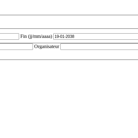
Fin (jj/mm/aaaa)
Organisateur