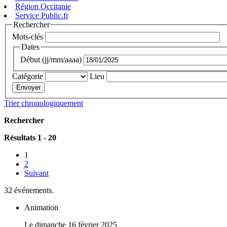
Région Occitanie
Service Public.fr
Rechercher
Mots-clés
Dates
Début (jj/mm/aaaa)
Catégorie
Lieu
Trier chronologiquement
Rechercher
Résultats 1 - 20
1
2
Suivant
32 événements.
Animation
Le dimanche 16 février 2025