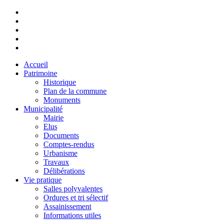
Accueil
Patrimoine
Historique
Plan de la commune
Monuments
Municipalité
Mairie
Elus
Documents
Comptes-rendus
Urbanisme
Travaux
Délibérations
Vie pratique
Salles polyvalentes
Ordures et tri sélectif
Assainissement
Informations utiles