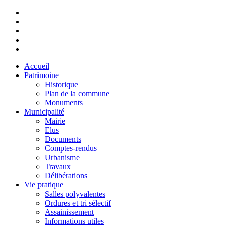
Accueil
Patrimoine
Historique
Plan de la commune
Monuments
Municipalité
Mairie
Elus
Documents
Comptes-rendus
Urbanisme
Travaux
Délibérations
Vie pratique
Salles polyvalentes
Ordures et tri sélectif
Assainissement
Informations utiles