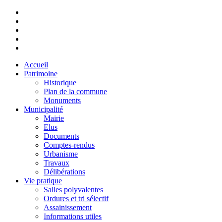
Accueil
Patrimoine
Historique
Plan de la commune
Monuments
Municipalité
Mairie
Elus
Documents
Comptes-rendus
Urbanisme
Travaux
Délibérations
Vie pratique
Salles polyvalentes
Ordures et tri sélectif
Assainissement
Informations utiles