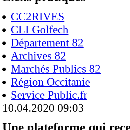
CC2RIVES
CLI Golfech
Département 82
Archives 82
Marchés Publics 82
Région Occitanie
Service Public.fr
10.04.2020 09:03
Une plateforme qui rec